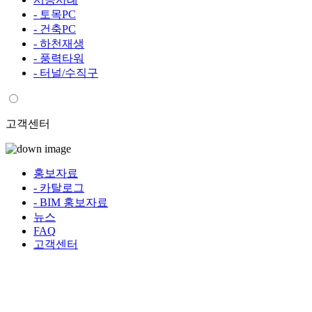
- 토목PC
- 건축PC
- 하천재생
- 풍력타워
- 터널/수직구
고객센터
홍보자료
- 카탈로그
- BIM 홍보자료
뉴스
FAQ
고객센터