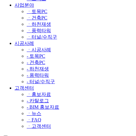
사업분야
ㆍ토목PC
ㆍ건축PC
ㆍ하천재생
ㆍ풍력타워
ㆍ터널/수직구
시공사례
ㆍ시공사례
- 토목PC
- 건축PC
- 하천재생
- 풍력타워
- 터널/수직구
고객센터
ㆍ홍보자료
- 카탈로그
- BIM 홍보자료
ㆍ뉴스
ㆍFAQ
ㆍ고객센터