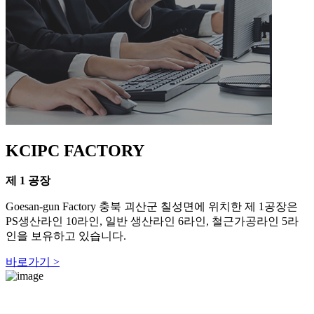
KCIPC FACTORY
제 1 공장
Goesan-gun Factory
충북 괴산군 칠성면에 위치한 제 1공장은
U
PS생산라인 10라인, 일반 생산라인 6라인, 철근가공라인 5라
인을 보유하고 있습니다.
바로가기 >