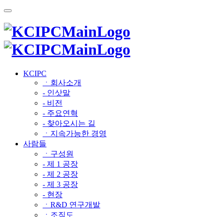
KCIPC
ㆍ회사소개
- 인삿말
- 비전
- 주요연혁
- 찾아오시는 길
ㆍ지속가능한 경영
사람들
ㆍ구성원
- 제 1 공장
- 제 2 공장
- 제 3 공장
- 현장
ㆍR&D 연구개발
ㆍ조직도