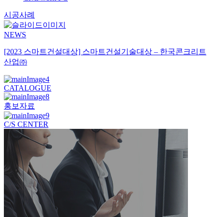
시공사례
NEWS
[2023 스마트건설대상] 스마트건설기술대상 – 한국콘크리트
산업㈜
CATALOGUE
홍보자료
C/S CENTER