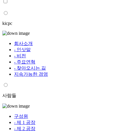
kicpc
회사소개
- 인삿말
- 비전
- 주요연혁
- 찾아오시는 길
지속가능한 경영
사람들
구성원
- 제 1 공장
- 제 2 공장