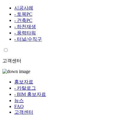
시공사례
- 토목PC
- 건축PC
- 하천재생
- 풍력타워
- 터널/수직구
고객센터
홍보자료
- 카탈로그
- BIM 홍보자료
뉴스
FAQ
고객센터