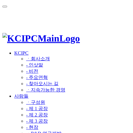
KCIPC
ㆍ회사소개
- 인삿말
- 비전
- 주요연혁
- 찾아오시는 길
ㆍ지속가능한 경영
사람들
ㆍ구성원
- 제 1 공장
- 제 2 공장
- 제 3 공장
- 현장