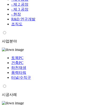
- 제 2 공장
- 제 3 공장
- 현장
R&D 연구개발
조직도
사업분야
토목PC
건축PC
하천재생
풍력타워
터널/수직구
시공사례