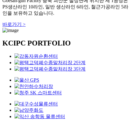
Goesan-gun Factory
충북 괴산군 칠성면에 위치한 제 1공장은
U
PS생산라인 10라인, 일반 생산라인 6라인, 철근가공라인 5라
인을 보유하고 있습니다.
바로가기 >
KCIPC PORTFOLIO