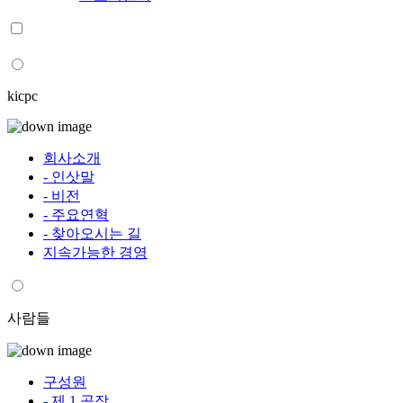
kicpc
회사소개
- 인삿말
- 비전
- 주요연혁
- 찾아오시는 길
지속가능한 경영
사람들
구성원
- 제 1 공장