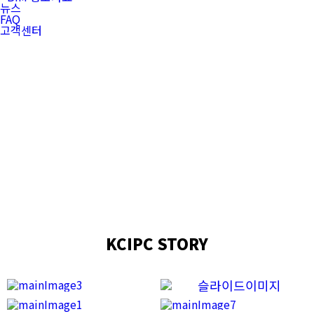
뉴스
FAQ
고객센터
KCIPC STORY
INTRODUCE
PEOPLE