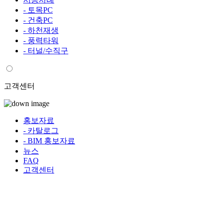
- 토목PC
- 건축PC
- 하천재생
- 풍력타워
- 터널/수직구
고객센터
홍보자료
- 카탈로그
- BIM 홍보자료
뉴스
FAQ
고객센터