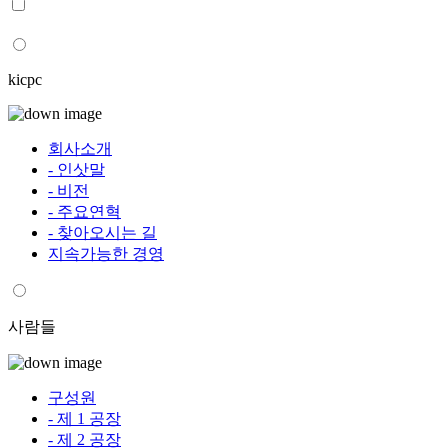
kicpc
회사소개
- 인삿말
- 비전
- 주요연혁
- 찾아오시는 길
지속가능한 경영
사람들
구성원
- 제 1 공장
- 제 2 공장