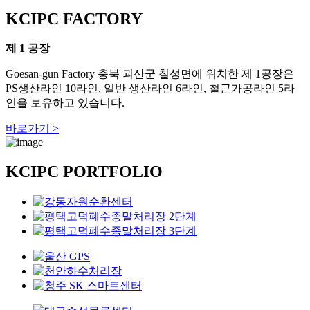
KCIPC FACTORY
제 1 공장
Goesan-gun Factory
충북 괴산군 칠성면에 위치한 제 1공장은
U
PS생산라인 10라인, 일반 생산라인 6라인, 철근가공라인 5라
인을 보유하고 있습니다.
바로가기 >
KCIPC PORTFOLIO