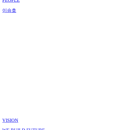
PEOPLE
이승호
VISION