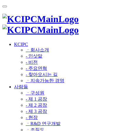
KCIPC
ㆍ회사소개
- 인삿말
- 비전
- 주요연혁
- 찾아오시는 길
ㆍ지속가능한 경영
사람들
ㆍ구성원
- 제 1 공장
- 제 2 공장
- 제 3 공장
- 현장
ㆍR&D 연구개발
ㆍ조직도