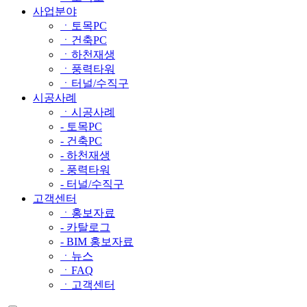
사업분야
ㆍ토목PC
ㆍ건축PC
ㆍ하천재생
ㆍ풍력타워
ㆍ터널/수직구
시공사례
ㆍ시공사례
- 토목PC
- 건축PC
- 하천재생
- 풍력타워
- 터널/수직구
고객센터
ㆍ홍보자료
- 카탈로그
- BIM 홍보자료
ㆍ뉴스
ㆍFAQ
ㆍ고객센터