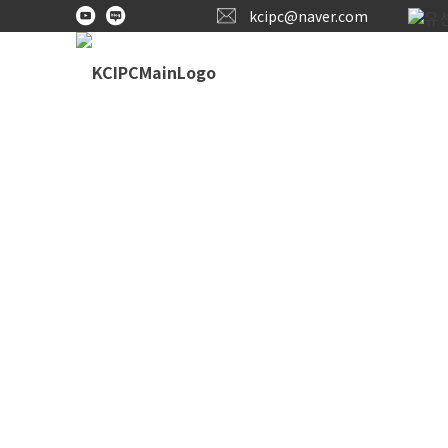
kcipc@naver.com