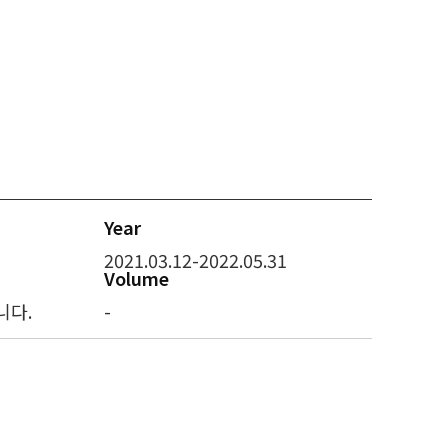
Year
2021.03.12-2022.05.31
Volume
니다.
-