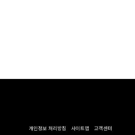
개인정보 처리방침
사이트맵
고객센터