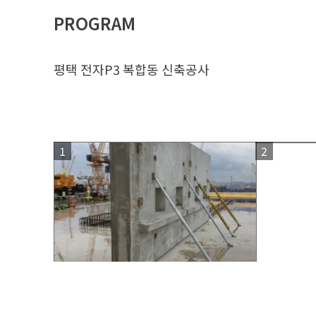
PROGRAM
평택 전자P3 복합동 신축공사
1
2