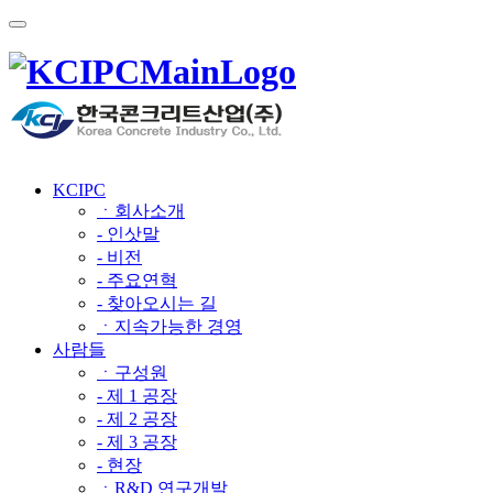
KCIPC
ㆍ회사소개
- 인삿말
- 비전
- 주요연혁
- 찾아오시는 길
ㆍ지속가능한 경영
사람들
ㆍ구성원
- 제 1 공장
- 제 2 공장
- 제 3 공장
- 현장
ㆍR&D 연구개발