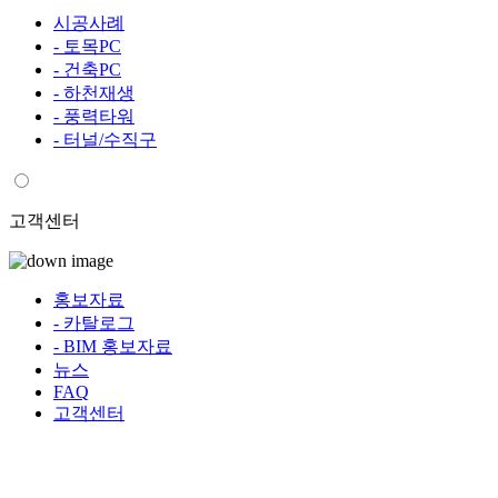
시공사례
- 토목PC
- 건축PC
- 하천재생
- 풍력타워
- 터널/수직구
고객센터
홍보자료
- 카탈로그
- BIM 홍보자료
뉴스
FAQ
고객센터