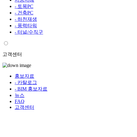
- 토목PC
- 건축PC
- 하천재생
- 풍력타워
- 터널/수직구
고객센터
홍보자료
- 카탈로그
- BIM 홍보자료
뉴스
FAQ
고객센터