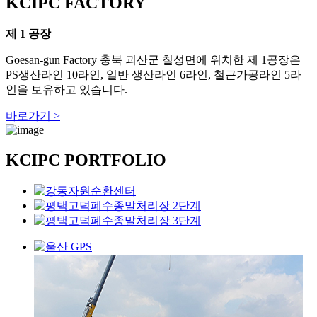
KCIPC FACTORY
제 1 공장
Goesan-gun Factory
충북 괴산군 칠성면에 위치한 제 1공장은
U
PS생산라인 10라인, 일반 생산라인 6라인, 철근가공라인 5라
인을 보유하고 있습니다.
바로가기 >
KCIPC PORTFOLIO