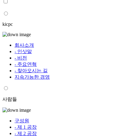
kicpc
회사소개
- 인삿말
- 비전
- 주요연혁
- 찾아오시는 길
지속가능한 경영
사람들
구성원
- 제 1 공장
- 제 2 공장