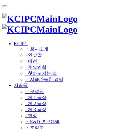
KCIPC
ㆍ회사소개
- 인삿말
- 비전
- 주요연혁
- 찾아오시는 길
ㆍ지속가능한 경영
사람들
ㆍ구성원
- 제 1 공장
- 제 2 공장
- 제 3 공장
- 현장
ㆍR&D 연구개발
ㆍ조직도