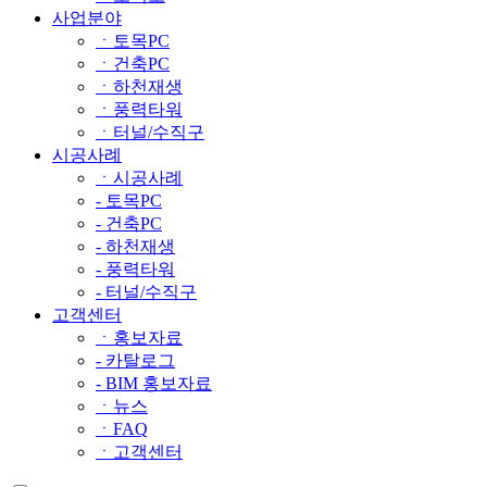
사업분야
ㆍ토목PC
ㆍ건축PC
ㆍ하천재생
ㆍ풍력타워
ㆍ터널/수직구
시공사례
ㆍ시공사례
- 토목PC
- 건축PC
- 하천재생
- 풍력타워
- 터널/수직구
고객센터
ㆍ홍보자료
- 카탈로그
- BIM 홍보자료
ㆍ뉴스
ㆍFAQ
ㆍ고객센터